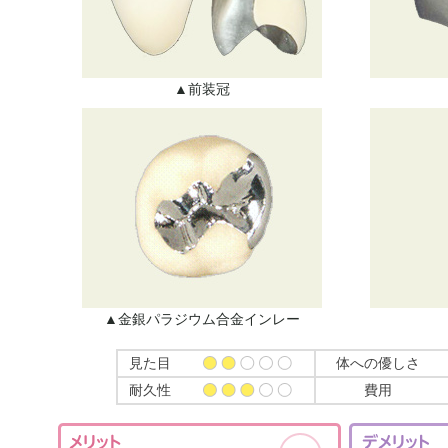
▲前装冠
▲金銀パラジウム合金インレー
見た目
体への優しさ
耐久性
費用