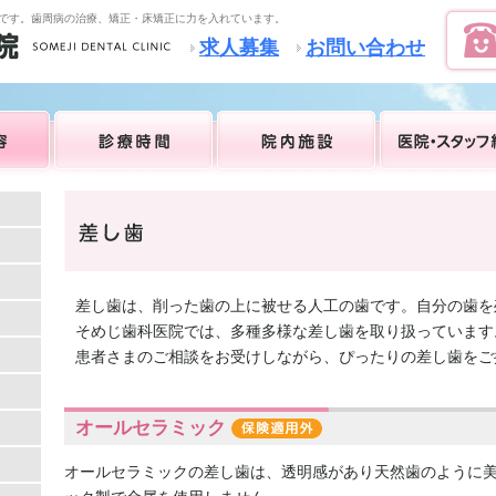
です。歯周病の治療、矯正・床矯正に力を入れています。
求人募集
お問い合わせ
差し歯は、削った歯の上に被せる人工の歯です。自分の歯を
そめじ歯科医院では、多種多様な差し歯を取り扱っています
患者さまのご相談をお受けしながら、ぴったりの差し歯をご
オールセラミック
オールセラミックの差し歯は、透明感があり天然歯のように