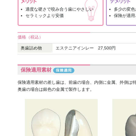
適度な硬さで咬み合う歯にやさしい
多少の変色
セラミックより安価
保険が適用
価格（税込）
奥歯詰め物
エステニアインレー 27,500円
保険適用素材
保険適用素材の差し歯は、前歯の場合、内側に金属、外側は
奥歯の場合は銀色の金属で製作します。