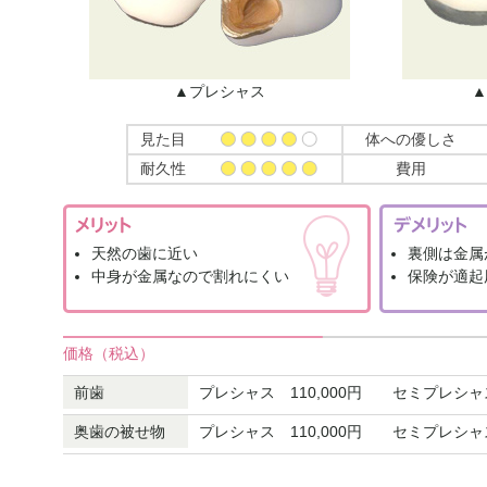
▲プレシャス
▲
見た目
体への優しさ
耐久性
費用
天然の歯に近い
裏側は金属
中身が金属なので割れにくい
保険が適起
価格（税込）
前歯
プレシャス 110,000円 セミプレシャス
奥歯の被せ物
プレシャス 110,000円 セミプレシャス