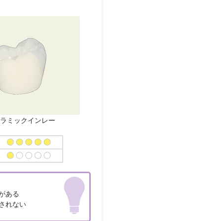
ラミックインレー
がある
されない