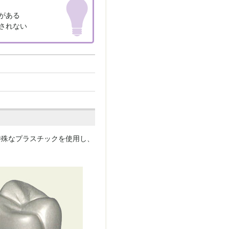
がある
されない
特殊なプラスチックを使用し、