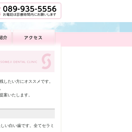
残したい方にオススメです。
。
提案いたします。
美しい白い歯です。全てセラミ