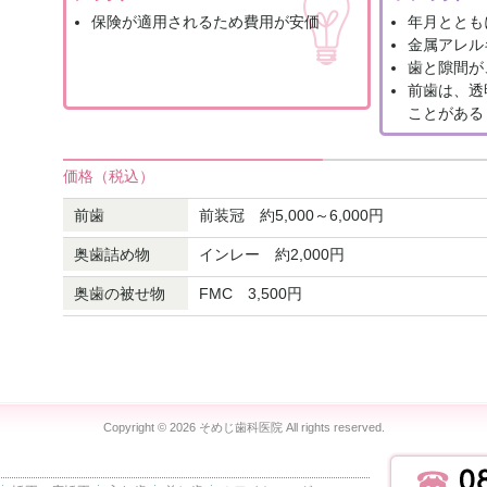
保険が適用されるため費用が安価
年月ととも
金属アレル
歯と隙間が
前歯は、透
ことがある
価格（税込）
前歯
前装冠 約5,000～6,000円
奥歯詰め物
インレー 約2,000円
奥歯の被せ物
FMC 3,500円
Copyright ©
2026 そめじ歯科医院 All rights reserved.